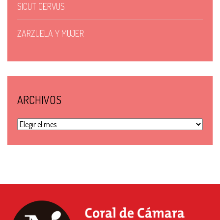
SICUT CERVUS
ZARZUELA Y MUJER
ARCHIVOS
Archivos