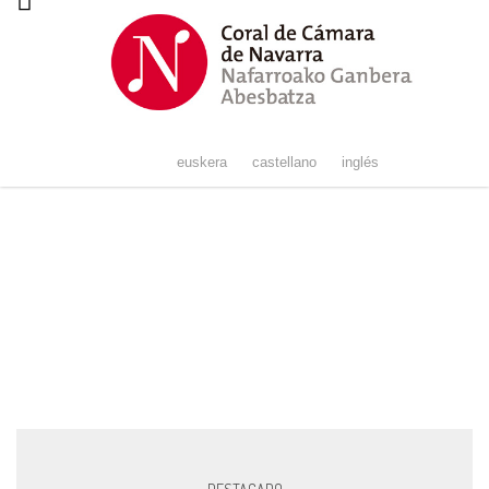
Navigation
euskera
castellano
inglés
Copla de jota