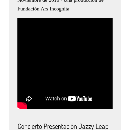
Noviembre de 2010 / Una producción de
Fundación Ars Incognita
Concierto Presentación Jazzy Leap