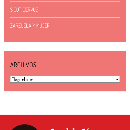
SICUT CERVUS
ZARZUELA Y MUJER
ARCHIVOS
Archivos