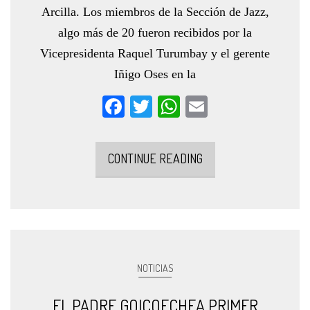
Arcilla. Los miembros de la Sección de Jazz,
algo más de 20 fueron recibidos por la
Vicepresidenta Raquel Turumbay y el gerente
Iñigo Oses en la
Facebook
Twitter
WhatsApp
Email
CONTINUE READING
NOTICIAS
EL PADRE GOICOECHEA PRIMER