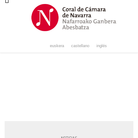
Navigation
euskera
castellano
inglés
Vocal