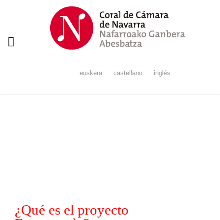
Navigation
euskera
castellano
inglés
Conoce el Proyecto Encantando
¿Qué es el proyecto