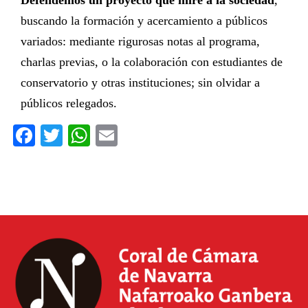
Defendemos un proyecto que mire a la sociedad
,
buscando la formación y acercamiento a públicos
variados: mediante rigurosas notas al programa,
charlas previas, o la colaboración con estudiantes de
conservatorio y otras instituciones; sin olvidar a
públicos relegados.
Facebook
Twitter
WhatsApp
Email