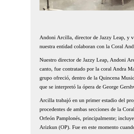
Andoni Arcilla, director de Jazzy Leap, y v
nuestra entidad colaboran con la Coral And
Nuestro director de Jazzy Leap, Andoni Arci
canto, fue contratado por la coral Andra Ma
grupo ofreció, dentro de la Quincena Music
que se interpretó la ópera de George Gers
Arcilla trabajó en un primer estadio del pr
procedentes de ambas secciones de la Coral
Orfeón Pamplonés, principalmente; incluye
Arizkun (OP). Fue en este momento cuando 