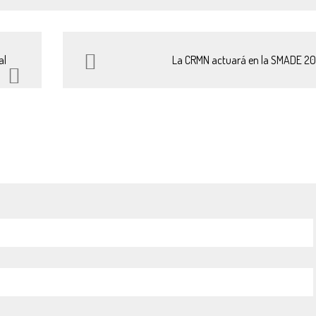
al
La CRMN actuará en la SMADE 2