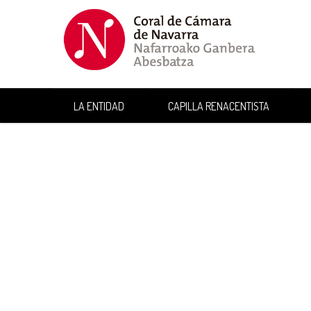
LA ENTIDAD
CAPILLA RENACENTISTA
Nuestro direct