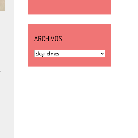
ARCHIVOS
Archivos
o