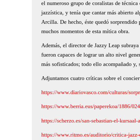
el numeroso grupo de coralistas de técnica
jazzística, y tenía que cantar más abierto 
Arcilla. De hecho, éste quedó sorprendido 
muchos momentos de esta mítica obra.
Además, el director de Jazzy Leap subraya 
fueron capaces de lograr un alto nivel gen
más sofisticados; todo ello acompañado y, 
Adjuntamos cuatro críticas sobre el concier
https://www.diariovasco.com/culturas/sor
https://www.berria.eus/paperekoa/1886/02
https://scherzo.es/san-sebastian-el-kursaal
https://www.ritmo.es/auditorio/critica-jazz-