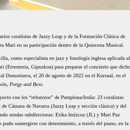
arios coralistas de Jazzy Leap y de la Formación Clásica de
ra Mari en su participación dentro de la Quincena Musical.
lla, como especialista en jazz y fonología inglesa aplicada al
ri (Errenteria, Gipuzkoa) para preparar el concierto que dich
al Donostiarra, el 20 de agosto de 2022 en el Kursaal, en el
hwin,
Porgy and Bess
.
oyecto con los “refuerzos” de Pamplona/Iruña: 23 coralistas
 de Cámara de Navarra (Jazzy Leap y sección clásica) y del
ndo sendas subdirectoras: Erika Imízcoz (JL) y Mari Paz
pudo sumergirse con detenimiento, a través del piano, en la