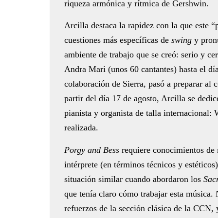
riqueza armónica y rítmica de Gershwin.
Arcilla destaca la rapidez con la que este “
cuestiones más específicas de
swing
y pron
ambiente de trabajo que se creó: serio y ce
Andra Mari (unos 60 cantantes) hasta el día
colaboración de Sierra, pasó a preparar al c
partir del día 17 de agosto, Arcilla se dedic
pianista y organista de talla internacional: 
realizada.
Porgy and Bess
requiere conocimientos de m
intérprete (en términos técnicos y estético
situación similar cuando abordaron los
Sac
que tenía claro cómo trabajar esta música.
refuerzos de la sección clásica de la CCN, 