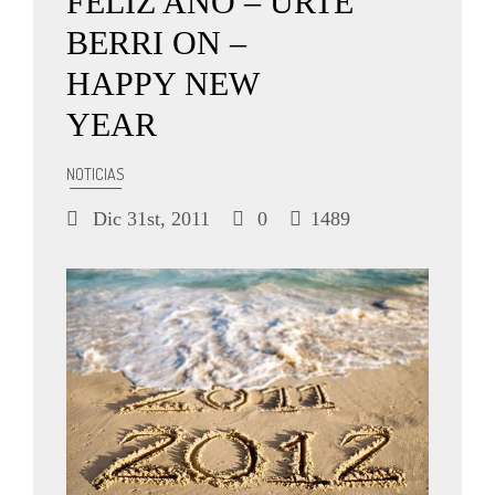
FELIZ AÑO – URTE
BERRI ON –
HAPPY NEW
YEAR
NOTICIAS
Dic 31st, 2011
0
1489