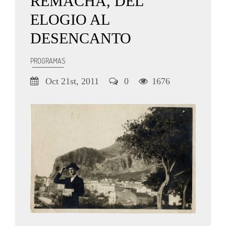
REMACHA, DEL
ELOGIO AL
DESENCANTO
PROGRAMAS
Oct 21st, 2011
0
1676