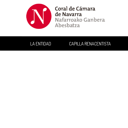
LA ENTIDAD
CAPILLA RENACENTISTA