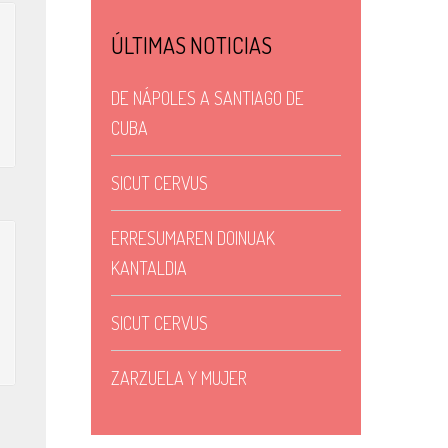
ÚLTIMAS NOTICIAS
DE NÁPOLES A SANTIAGO DE
CUBA
SICUT CERVUS
ERRESUMAREN DOINUAK
KANTALDIA
SICUT CERVUS
ZARZUELA Y MUJER