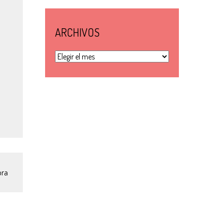
ARCHIVOS
Archivos
ora